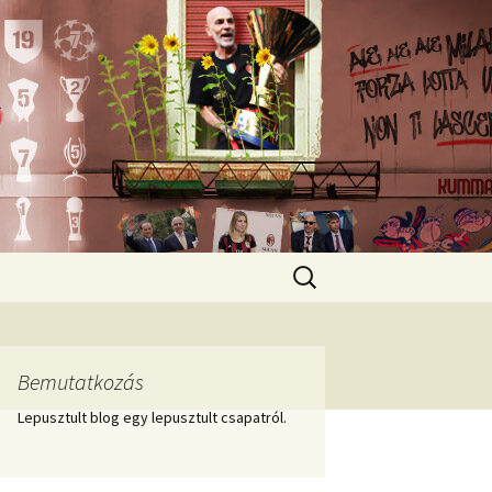
Keresés:
Bemutatkozás
Lepusztult blog egy lepusztult csapatról.