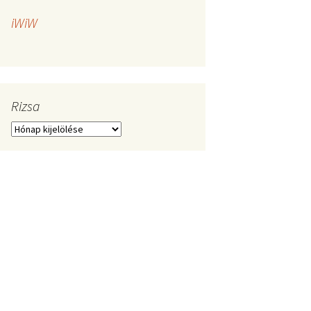
iWiW
Rizsa
Rizsa