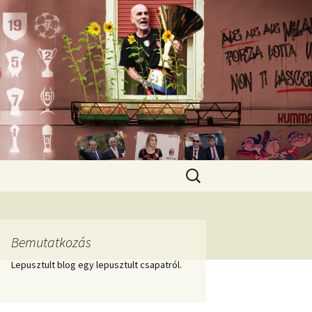
Keresés:
Bemutatkozás
Lepusztult blog egy lepusztult csapatról.