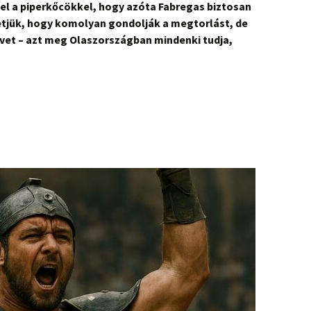
el a piperkőcökkel, hogy azóta Fabregas biztosan
hetjük, hogy komolyan gondolják a megtorlást, de
nevet – azt meg Olaszországban mindenki tudja,