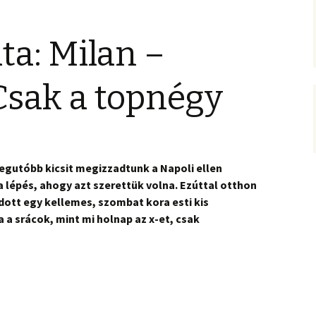
ta: Milan –
Csak a topnégy
egutóbb kicsit megizzadtunk a Napoli ellen
 a lépés, ahogy azt szerettük volna. Ezúttal otthon
dott egy kellemes, szombat kora esti kis
a srácok, mint mi holnap az x-et, csak