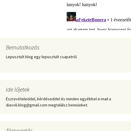
Bemutatkozás
Lepusztult blog egy lepusztult csapatról.
Ide lőjetek
Észrevételeddel, kérdéseddel és minden egyébbel e-mail a
diavoli.blog@gmail.com megtalálsz bennünket.
Támogatás