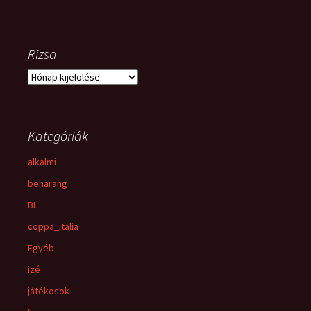
Rizsa
Rizsa
Kategóriák
alkalmi
beharang
BL
coppa_italia
Egyéb
izé
játékosok