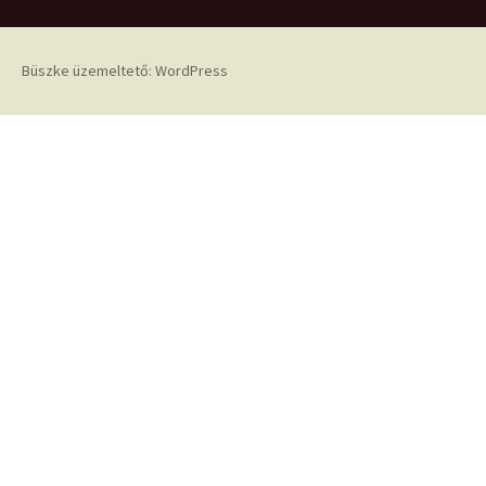
Büszke üzemeltető: WordPress