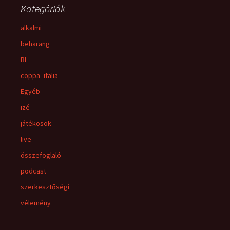
Kategóriák
alkalmi
beharang
BL
coppa_italia
Egyéb
izé
játékosok
live
összefoglaló
podcast
szerkesztőségi
vélemény