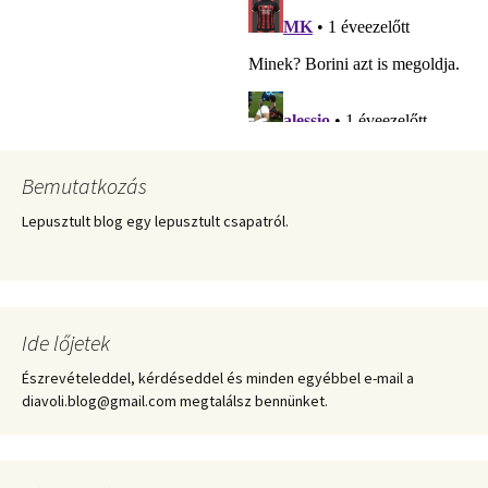
Bemutatkozás
Lepusztult blog egy lepusztult csapatról.
Ide lőjetek
Észrevételeddel, kérdéseddel és minden egyébbel e-mail a
diavoli.blog@gmail.com megtalálsz bennünket.