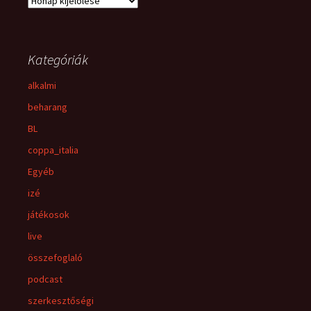
Kategóriák
alkalmi
beharang
BL
coppa_italia
Egyéb
izé
játékosok
live
összefoglaló
podcast
szerkesztőségi