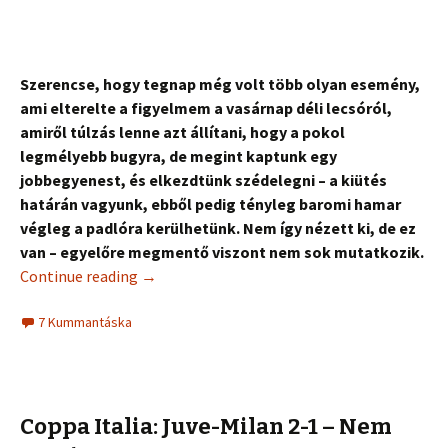
Szerencse, hogy tegnap még volt több olyan esemény,
ami elterelte a figyelmem a vasárnap déli lecsóról,
amiről túlzás lenne azt állítani, hogy a pokol
legmélyebb bugyra, de megint kaptunk egy
jobbegyenest, és elkezdtünk szédelegni – a kiütés
határán vagyunk, ebből pedig tényleg baromi hamar
végleg a padlóra kerülhetünk. Nem így nézett ki, de ez
van – egyelőre megmentő viszont nem sok mutatkozik.
Continue reading
→
7 Kummantáska
Coppa Italia: Juve-Milan 2-1 – Nem