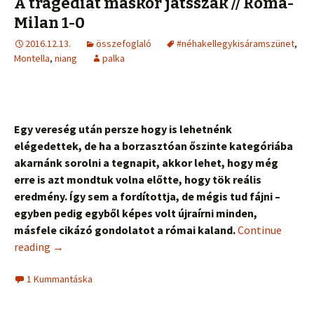
A tragédiát máskor játsszák // Roma-
Milan 1-0
2016.12.13.
összefoglaló
#néhakellegykisáramszünet
,
Montella
,
niang
palka
Egy vereség után persze hogy is lehetnénk
elégedettek, de ha a borzasztóan őszinte kategóriába
akarnánk sorolni a tegnapit, akkor lehet, hogy még
erre is azt mondtuk volna előtte, hogy tök reális
eredmény. Így sem a fordítottja, de mégis tud fájni –
egyben pedig egyből képes volt újraírni minden,
másfele cikázó gondolatot a római kaland.
Continue
reading
→
1 Kummantáska