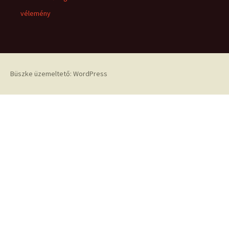
vélemény
Büszke üzemeltető: WordPress