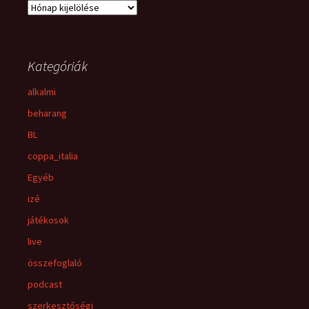
Rizsa
Kategóriák
alkalmi
beharang
BL
coppa_italia
Egyéb
izé
játékosok
live
összefoglaló
podcast
szerkesztőségi