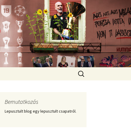
Keresés:
Bemutatkozás
Lepusztult blog egy lepusztult csapatról.