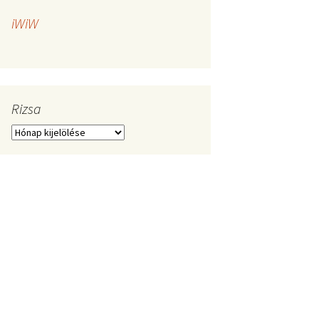
iWiW
Rizsa
Rizsa