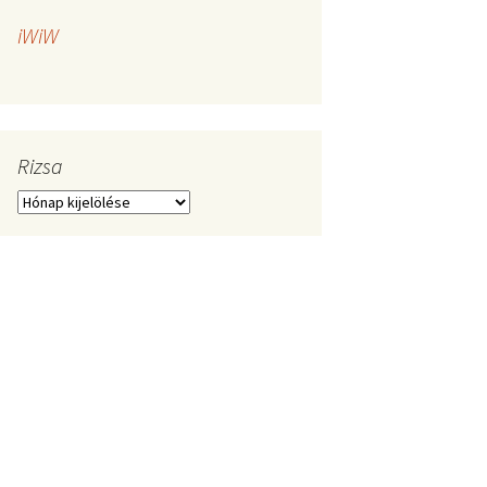
iWiW
Rizsa
Rizsa