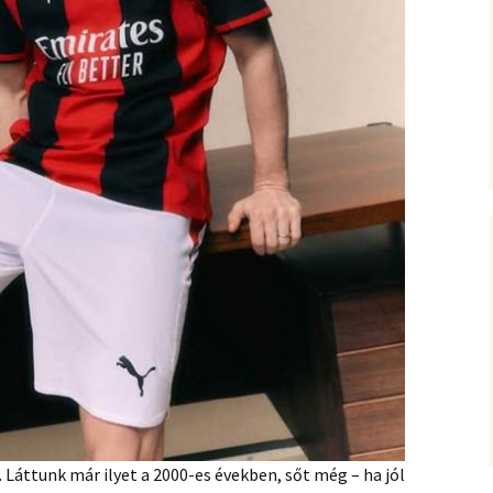
. Láttunk már ilyet a 2000-es években, sőt még – ha jól