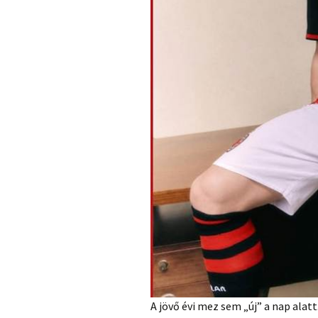
A jövő évi mez sem „új” a nap alatt