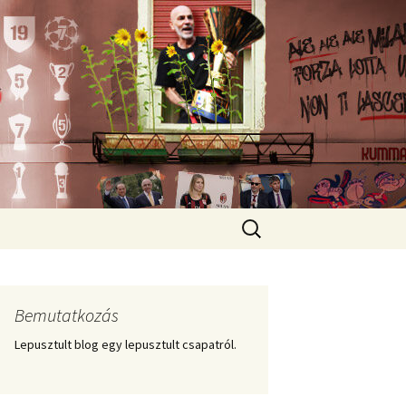
Keresés:
Bemutatkozás
Lepusztult blog egy lepusztult csapatról.