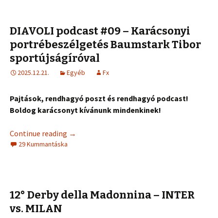
DIAVOLI podcast #09 – Karácsonyi
portrébeszélgetés Baumstark Tibor
sportújságíróval
2025.12.21.
Egyéb
Fx
Pajtások, rendhagyó poszt és rendhagyó podcast!
Boldog karácsonyt kívánunk mindenkinek!
Continue reading
→
29 Kummantáska
12° Derby della Madonnina – INTER
vs. MILAN