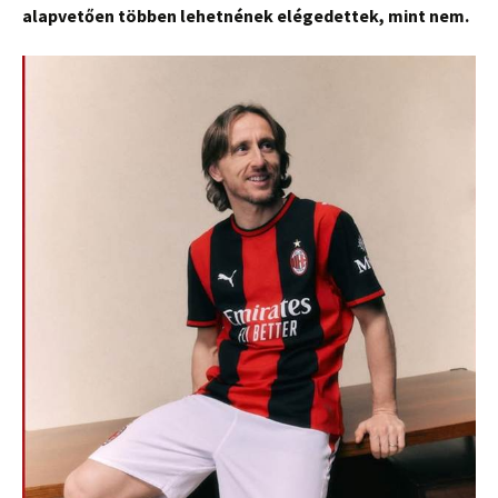
alapvetően többen lehetnének elégedettek, mint nem.