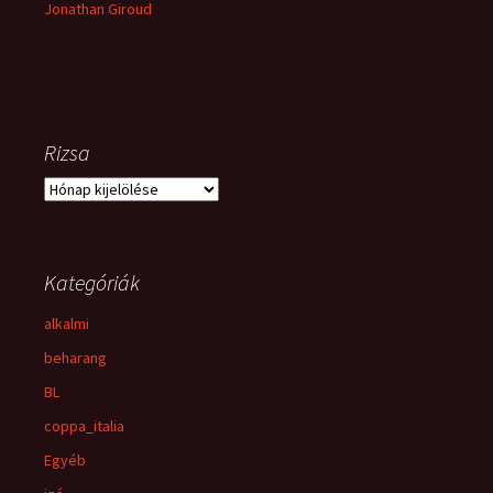
Jonathan Giroud
Rizsa
Rizsa
Kategóriák
alkalmi
beharang
BL
coppa_italia
Egyéb