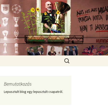
Keresés:
Bemutatkozás
Lepusztult blog egy lepusztult csapatról.