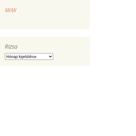
iWiW
Rizsa
Rizsa