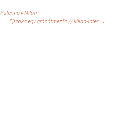
 Palermo v Milan
Éjszaka egy gránátmezőn // Milan-Inter
→