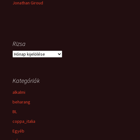
Jonathan Giroud
Rizsa
Rizsa
Kategóriák
alkalmi
beharang
BL
coppa_italia
Egyéb