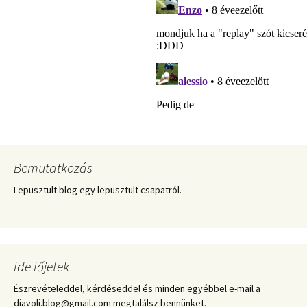
Bemutatkozás
Lepusztult blog egy lepusztult csapatról.
Ide lőjetek
Észrevételeddel, kérdéseddel és minden egyébbel e-mail a
diavoli.blog@gmail.com megtalálsz bennünket.