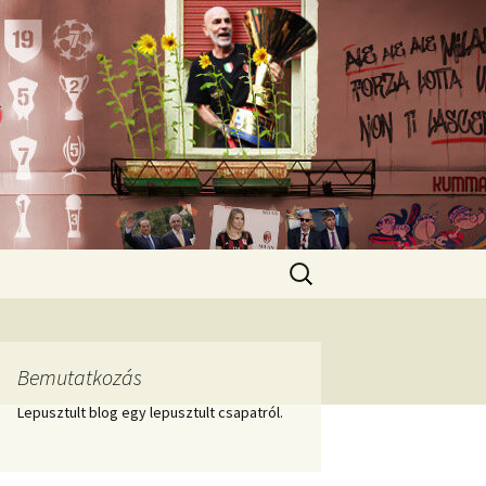
Keresés:
Bemutatkozás
Lepusztult blog egy lepusztult csapatról.