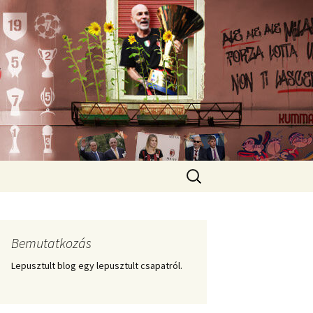
Keresés:
Bemutatkozás
Lepusztult blog egy lepusztult csapatról.