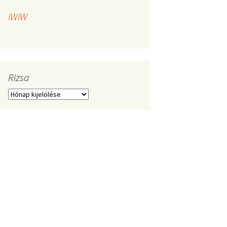
iWiW
Rizsa
Rizsa