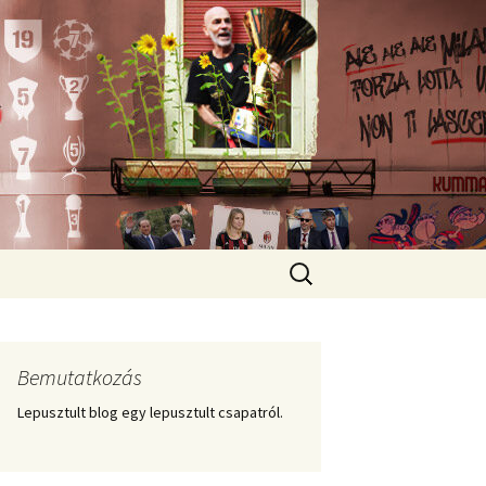
Keresés:
Bemutatkozás
Lepusztult blog egy lepusztult csapatról.