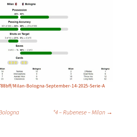
788bff/Milan-Bologna-September-14-2025-Serie-A
 Bologna
°4 – Rubenese – Milan
→