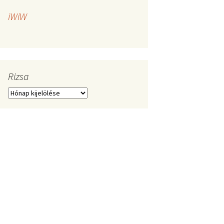
iWiW
Rizsa
Rizsa