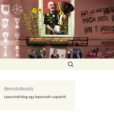
Keresés:
Bemutatkozás
Lepusztult blog egy lepusztult csapatról.