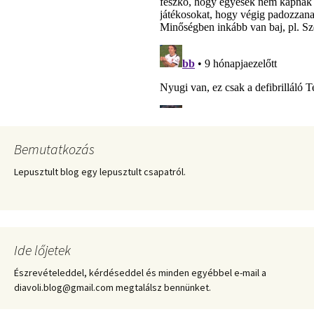
Bemutatkozás
Lepusztult blog egy lepusztult csapatról.
Ide lőjetek
Észrevételeddel, kérdéseddel és minden egyébbel e-mail a
diavoli.blog@gmail.com megtalálsz bennünket.