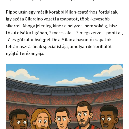
Pippo után egy másik korábbi Milan-csatárhoz fordultak,
így azóta Gilardino vezeti a csapatot, több-kevesebb
sikerrel. Ahogy jelenleg kinéz a helyzet, nem sokáig, hisz
tökutolsók a ligában, 7 meccs alatt 3 megszerzett ponttal,
-7-es gólkülönbséggel. De a Milan a hasonló csapatok
feltámasztásának specialistája, amolyan defibrillálót
nyújtó Terézanyája.