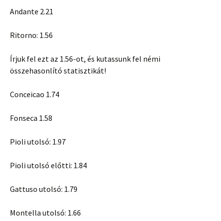
Andante 2.21
Ritorno: 1.56
Írjuk fel ezt az 1.56-ot, és kutassunk fel némi
összehasonlító statisztikát!
Conceicao 1.74
Fonseca 1.58
Pioli utolsó: 1.97
Pioli utolsó előtti: 1.84
Gattuso utolsó: 1.79
Montella utolsó: 1.66