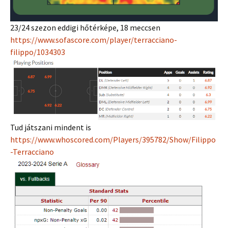
23/24 szezon eddigi hőtérképe, 18 meccsen
https://www.sofascore.com/player/terracciano-
filippo/1034303
Tud játszani mindent is
https://www.whoscored.com/Players/395782/Show/Filippo
-Terracciano