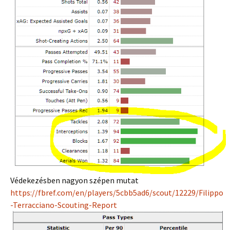
Védekezésben nagyon szépen mutat
https://fbref.com/en/players/5cbb5ad6/scout/12229/Filippo
-Terracciano-Scouting-Report