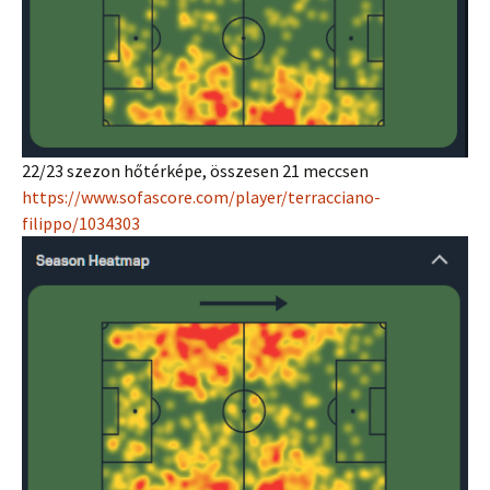
22/23 szezon hőtérképe, összesen 21 meccsen
https://www.sofascore.com/player/terracciano-
filippo/1034303