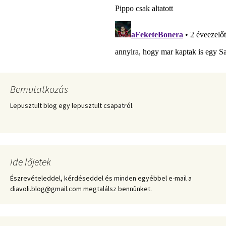
Bemutatkozás
Lepusztult blog egy lepusztult csapatról.
Ide lőjetek
Észrevételeddel, kérdéseddel és minden egyébbel e-mail a
diavoli.blog@gmail.com megtalálsz bennünket.