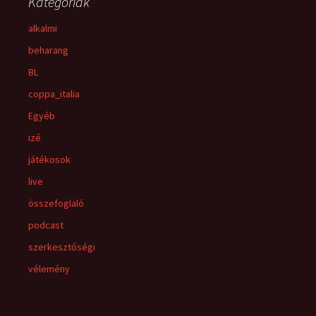
Kategóriák
alkalmi
beharang
BL
coppa_italia
Egyéb
izé
játékosok
live
összefoglaló
podcast
szerkesztőségi
vélemény