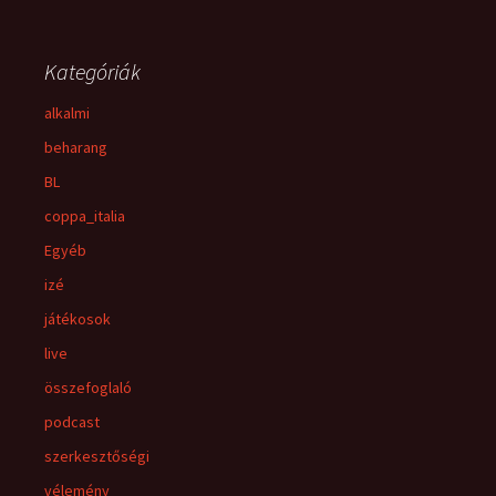
Kategóriák
alkalmi
beharang
BL
coppa_italia
Egyéb
izé
játékosok
live
összefoglaló
podcast
szerkesztőségi
vélemény