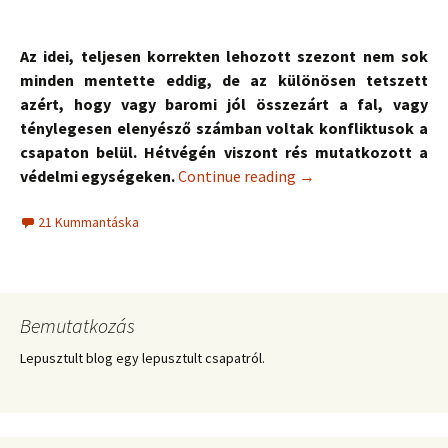
Az idei, teljesen korrekten lehozott szezont nem sok
minden mentette eddig, de az különösen tetszett
azért, hogy vagy baromi jól összezárt a fal, vagy
ténylegesen elenyésző számban voltak konfliktusok a
csapaton belül. Hétvégén viszont rés mutatkozott a
védelmi egységeken.
Continue reading
→
21 Kummantáska
Bemutatkozás
Lepusztult blog egy lepusztult csapatról.