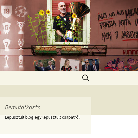
Keresés:
Bemutatkozás
Lepusztult blog egy lepusztult csapatról.