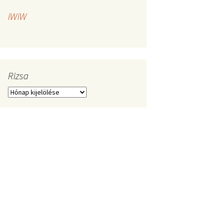
iWiW
Rizsa
Rizsa